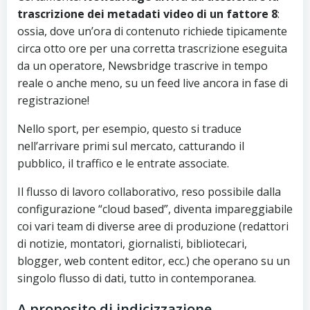
trascrizione dei metadati video di un fattore 8
:
ossia, dove un’ora di contenuto richiede tipicamente
circa otto ore per una corretta trascrizione eseguita
da un operatore, Newsbridge trascrive in tempo
reale o anche meno, su un feed live ancora in fase di
registrazione!
Nello sport, per esempio, questo si traduce
nell’arrivare primi sul mercato, catturando il
pubblico, il traffico e le entrate associate.
Il flusso di lavoro collaborativo, reso possibile dalla
configurazione “cloud based”, diventa impareggiabile
coi vari team di diverse aree di produzione (redattori
di notizie, montatori, giornalisti, bibliotecari,
blogger, web content editor, ecc.) che operano su un
singolo flusso di dati, tutto in contemporanea.
A proposito di indicizzazione