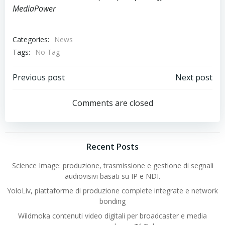
MediaPower
Categories:
News
Tags:
No Tag
Post
Post
Previous post
Next post
navigation
navigation
Comments are closed
Recent Posts
Science Image: produzione, trasmissione e gestione di segnali
audiovisivi basati su IP e NDI.
YoloLiv, piattaforme di produzione complete integrate e network
bonding
Wildmoka contenuti video digitali per broadcaster e media