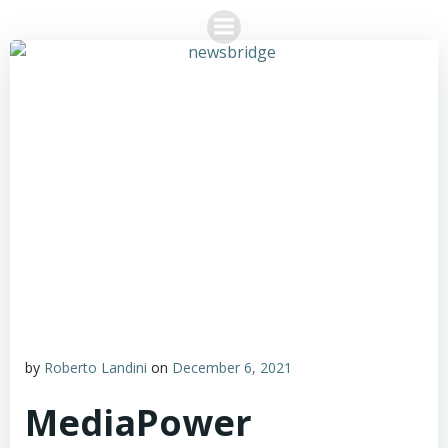
Skip
to
content
by
Roberto Landini
on
December 6, 2021
MediaPower